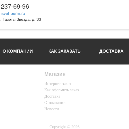
 237-69-96
svet-perm.ru
. Газеты Звезда, д. 33
О КОМПАНИИ
КАК ЗАКАЗАТЬ
ДОСТАВКА
Магазин
Интернет-заказ
Как оформить заказ
Доставка
О компании
Новости
Copyright © 2026