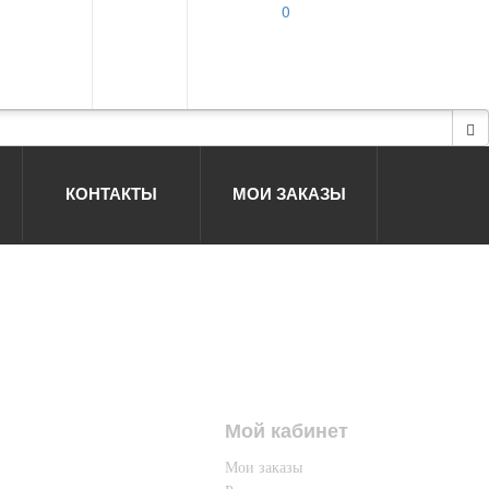
0
КОНТАКТЫ
МОИ ЗАКАЗЫ
Мой кабинет
Мои заказы